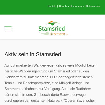
Kontakt
|
Aktuelles
|
Impressum
|
Datenschutz
Aktiv sein in Stamsried
Auf gut markierten Wanderwegen gibt es viele Möglichkeiten
herrliche Wanderungen rund um Stamsried oder zu den
Golddörfern zu unternehmen. Für Sportbegeisterte stehen
Tennis- und Rasensportplätze, eine Minigolf-Anlage und
Sommerstockbahnen zur Verfügung. Auch die Radfahrer
dürfen sich freuen. Gut beschilderte Radwanderwege
durchqueren den gesamten Naturpark "Oberer Bayerischer